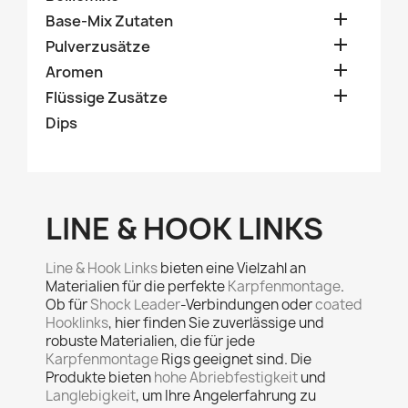

Base-Mix Zutaten

Pulverzusätze

Aromen

Flüssige Zusätze
Dips
LINE & HOOK LINKS
Line & Hook Links
bieten eine Vielzahl an
Materialien für die perfekte
Karpfenmontage
.
Ob für
Shock Leader
-Verbindungen oder
coated
Hooklinks
, hier finden Sie zuverlässige und
robuste Materialien, die für jede
Karpfenmontage
Rigs geeignet sind. Die
Produkte bieten
hohe Abriebfestigkeit
und
Langlebigkeit
, um Ihre Angelerfahrung zu