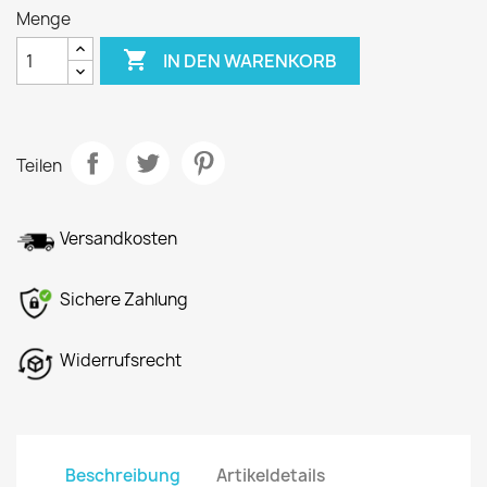
Menge

IN DEN WARENKORB
Teilen
Versandkosten
Sichere Zahlung
Widerrufsrecht
Beschreibung
Artikeldetails