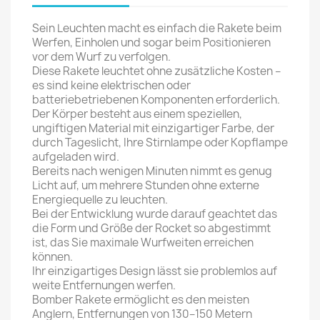
Sein Leuchten macht es einfach die Rakete beim
Werfen, Einholen und sogar beim Positionieren
vor dem Wurf zu verfolgen.
Diese Rakete leuchtet ohne zusätzliche Kosten –
es sind keine elektrischen oder
batteriebetriebenen Komponenten erforderlich.
Der Körper besteht aus einem speziellen,
ungiftigen Material mit einzigartiger Farbe, der
durch Tageslicht, Ihre Stirnlampe oder Kopflampe
aufgeladen wird.
Bereits nach wenigen Minuten nimmt es genug
Licht auf, um mehrere Stunden ohne externe
Energiequelle zu leuchten.
Bei der Entwicklung wurde darauf geachtet das
die Form und Größe der Rocket so abgestimmt
ist, das Sie maximale Wurfweiten erreichen
können.
Ihr einzigartiges Design lässt sie problemlos auf
weite Entfernungen werfen.
Bomber Rakete ermöglicht es den meisten
Anglern, Entfernungen von 130–150 Metern