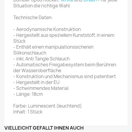
Situation die richtige Wahl.
Technische Daten:
- Aerodynamische Konstruktion
- Hergestellt aus speziellem Kunststoff, in einem
Stück
- Enthält einen manipulationssicheren
Silikonschlauch
- inkl. Anti Tangle Schlauch
- Automatisches Freigabesystem beim Berühren
der Wasseroberfläche
- Konstruktion und Mechanismus sind patentiert
- Hergestellt in der EU
- Schwimmendes Material
- Länge: 18cm
Farbe: Luminescent (leuchtend)
Inhalt: 1 Stück
VIELLEICHT GEFÄLLT IHNEN AUCH