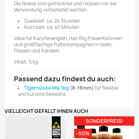
Die Nüsse sind getrocknet und müssen vor der
Verwendung vorbereitet werden:
Quellzeit: ca. 24 Stunden
Kochzeit: ca. 45 Minuten
Ideal für Karpfenangeln, Hair Rig Präsentationen
und großflächige Futterkampagnen in Seen,
Flüssen und Kanälen.
Inhalt: 5 kg
Passend dazu findest du auch:
Tigernüsse Mix 1kg
(8–18mm)
für flexible
und kürzere Sessions
VIELLEICHT GEFÄLLT IHNEN AUCH
SONDERPREIS!
-50%