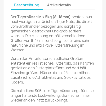
Beschreibung
Artikeldetails
Der
Tigernüsse Mix 5kg (8–18mm)
besteht aus
hochwertigen, natürlichen Tiger Nuts, die direkt
vom Großhändler bezogen und sorgfältig
gewaschen, getrocknet und grob sortiert
werden. Die Mischung enthält verschiedene
Größen von 8–18 mm und sorgt so für eine sehr
natürliche und attraktive Futterstreuung im
Wasser.
Durch den Anteil unterschiedlicher Größen
entsteht ein realistisches Futterbild, das Karpfen
gezielt an den Futterplatz führt und dort hält.
Einzelne größere Nüsse bis ca. 25 mm erhöhen
zusätzlich die Attraktivität und Selektivität des
Köders.
Die natürliche Süße der Tigernüsse sorgt für eine
langanhaltende Lockwirkung, die Fische immer
wieder an den Platz zurückbringt.