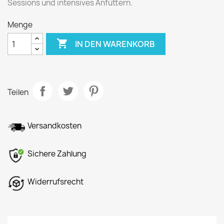
Sessions und intensives Anfüttern.
Menge

IN DEN WARENKORB
Teilen
Versandkosten
Sichere Zahlung
Widerrufsrecht