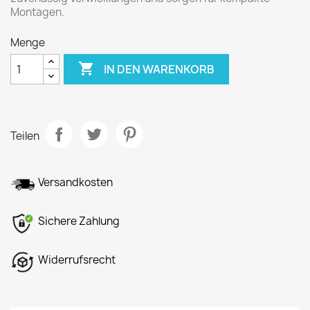
Montagen.
Menge

IN DEN WARENKORB
Teilen
Versandkosten
Sichere Zahlung
Widerrufsrecht