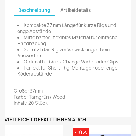
Beschreibung
Artikeldetails
Kompakte 37 mm Länge für kurze Rigs und
enge Abstände
Mittelhartes, flexibles Material für einfache
Handhabung
Schützt das Rig vor Verwicklungen beim
Auswerfen
Optimal für Quick Change Wirbel oder Clips
Perfekt für Short-Rig-Montagen oder enge
Köderabstände
Größe: 37mm
Farbe: Tarngrün / Weed
Inhalt: 20 Stück
VIELLEICHT GEFÄLLT IHNEN AUCH
-10%