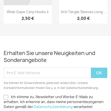
Vorschau
Vorschau


Wide Gape Carp Hooks 4
Anti Tangle Sleeves Long...
2,50 €
2,00 €
Erhalten Sie unsere Neuigkeiten und
Sonderangebote
Sie können Ihr Einverständnis jederzeit widerrufen. Unsere
Kontaktinformationen finden Sie u. a. in der Datenschutzerklärung.
Ich stimme zu, Newsletter und Werbe-E-Mails zu
erhalten. Ich erkenne an, dass meine personenbezogenen
Daten gemäß der
Datenschutzerklärung
verarbeitet