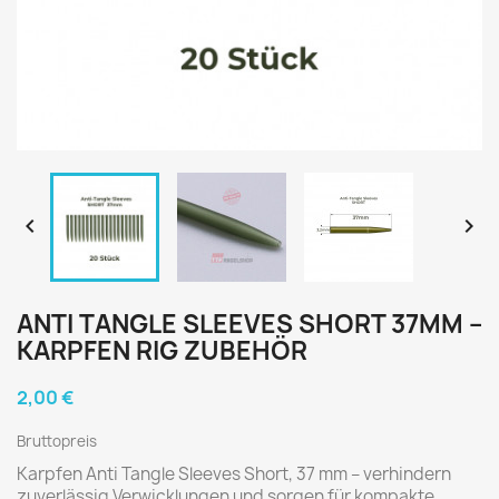


ANTI TANGLE SLEEVES SHORT 37MM –
KARPFEN RIG ZUBEHÖR
2,00 €
Bruttopreis
Karpfen Anti Tangle Sleeves Short, 37 mm – verhindern
zuverlässig Verwicklungen und sorgen für kompakte